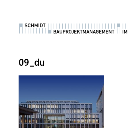
09_du