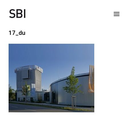
17_du